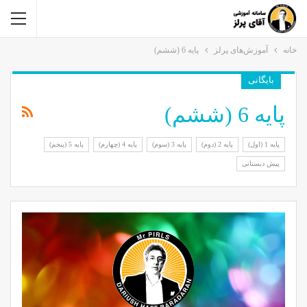
خانه
آموزش‌های پرلز
پایه 6 (ششم)
بایگانی
پایه 6 (ششم)
پایه 1 (اول)
پایه 2 (دوم)
پایه 3 (سوم)
پایه 4 (چهارم)
پایه 5 (پنجم)
پیش دبستانی