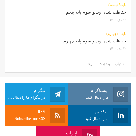
پایه 5 (پنجم)
حفاظت شده: ویدیو سوم پایه پنجم
۱۲ دی ۱۴۰۰
پایه 4 (چهارم)
حفاظت شده: ویدیو سوم پایه چهارم
۱۲ دی ۱۴۰۰
قبلی
بعدی
1 از 3
اینستاگرام
تلگرام
مارا دنبال کنید
در تلگرام ما را دنبال کنید
لینکداین
RSS
ما را دنبال کنید
Subscribe our RSS
آپارات