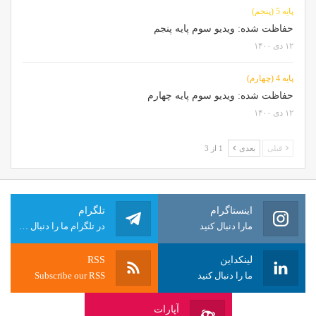
پایه 5 (پنجم)
حفاظت شده: ویدیو سوم پایه پنجم
۱۲ دی ۱۴۰۰
پایه 4 (چهارم)
حفاظت شده: ویدیو سوم پایه چهارم
۱۲ دی ۱۴۰۰
قبلی
بعدی
1 از 3
اینستاگرام
تلگرام
مارا دنبال کنید
در تلگرام ما را دنبال کنید
لینکداین
RSS
ما را دنبال کنید
Subscribe our RSS
آپارات