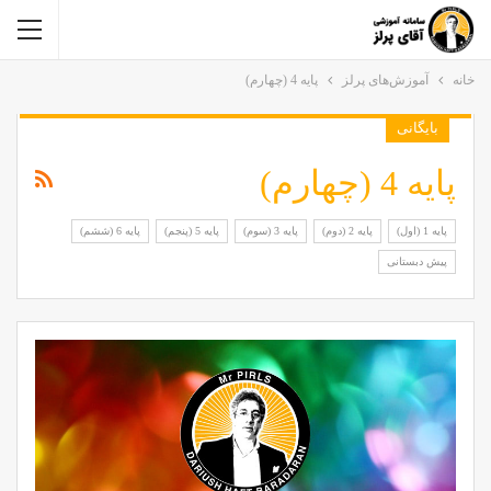
خانه
آموزش‌های پرلز
پایه 4 (چهارم)
بایگانی
پایه 4 (چهارم)
پایه 1 (اول)
پایه 2 (دوم)
پایه 3 (سوم)
پایه 5 (پنجم)
پایه 6 (ششم)
پیش دبستانی